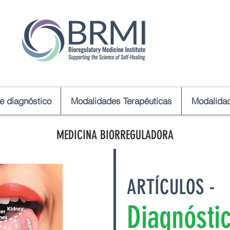
de diagnóstico
Modalidades Terapéuticas
Modalidad
MEDICINA BIORREGULADORA
ARTÍCULOS -
Diagnóstic