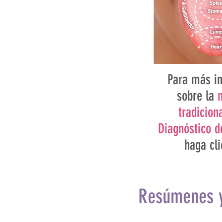
Para más i
sobre la
tradicion
Diagnóstico d
haga cli
Resúmenes y