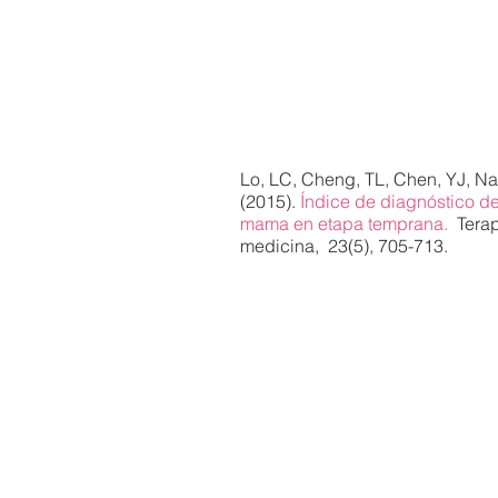
Lo, LC, Cheng, TL, Chen, YJ, Na
(2015).
Índice de diagnóstico 
mama en etapa temprana.
Tera
medicina,
23(5), 705-713.