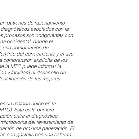
an patrones de razonamiento
 diagnósticos asociados con la
os procesos son congruentes con
na occidental, donde el
ca una combinación de
dominio del conocimiento y el uso
a comprensión explícita de los
e la MTC puede informar la
ón y facilitará el desarrollo de
entificación de las mejores
 es un método único en la
MTC). Esta es la primera
ación entre el diagnóstico
l microbioma del revestimiento de
iación de próxima generación. El
es con gastritis con una saburra