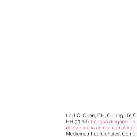
Lo, LC, Chen, CH, Chiang, JY, C
HH (2013).
Lengua diagnóstico d
china para la artritis reumatoide.
Medicinas Tradicionales, Comple