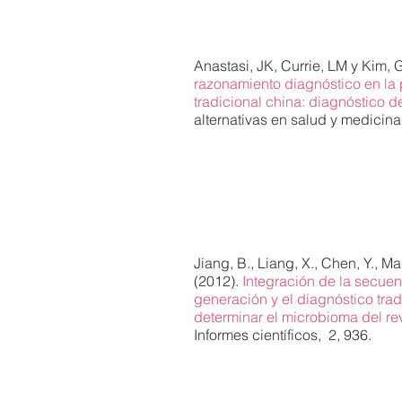
Anastasi, JK, Currie, LM y Kim, 
razonamiento diagnóstico en la 
tradicional china: diagnóstico d
alternativas en salud y medicina
Jiang, B., Liang, X., Chen, Y., Ma, T.
(2012).
Integración de la secue
generación y el diagnóstico trad
determinar el microbioma del re
Informes científicos,
2, 936.