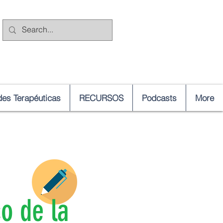
es Terapéuticas
RECURSOS
Podcasts
More
o de la