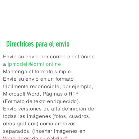
Eventos comunitarios,
seminarios.
Obituarios
Directrices para el envío
Envíe su envío por correo electrónico
a
jpmodell@brmi.online
.
Mantenga el formato simple.
Envíe su envío en un formato
fácilmente reconocible, por ejemplo,
Microsoft Word, Páginas o RTF
(Formato de texto enriquecido).
Envíe versiones de alta definición de
todas las imágenes (fotos, cuadros,
otros gráficos) como archivos
separados. (Insertar imágenes en
Word degrada su calidad).