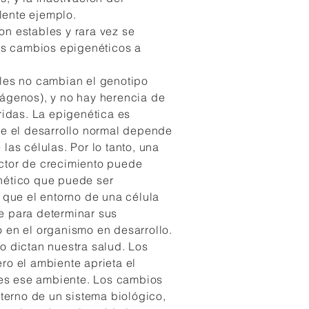
ente ejemplo.
n estables y rara vez se
los cambios epigenéticos a
les no cambian el genotipo
ágenos), y no hay herencia de
ridas. La epigenética es
ue el desarrollo normal depende
las células. Por lo tanto, una
ctor de crecimiento puede
nético que puede ser
a que el entorno de una célula
e para determinar sus
 en el organismo en desarrollo.
o dictan nuestra salud. Los
ro el ambiente aprieta el
a es ese ambiente. Los cambios
xterno de un sistema biológico,