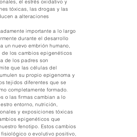
nales, el estrés oxidativo y
ones tóxicas, las drogas y las
ducen a alteraciones
adamente importante a lo largo
armente durante el desarrollo
ma un nuevo embrión humano,
 de los cambios epigenéticos
da de los padres son
ite que las células del
cumulen su propio epigenoma y
os tejidos diferentes que se
smo completamente formado.
s o las firmas cambian a lo
estro entorno, nutrición,
onales y exposiciones tóxicas
mbios epigenéticos que
nuestro fenotipo. Estos cambios
isiológico o evolutivo positivo,