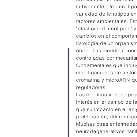
subyacente. Un genotipo
variedad de fenotipos en
factores ambientales. Es
"plasticidad fenotípica" y
cambios en el comportami
fisiología de un organis
único. Las modificacione
controladas por mecanis
fundamentales que inclu
modificaciones de histon
cromatina y microARN q
reguladoras.
Las modificaciones epige
interés en el campo de la
que su impacto en el ep
proliferación, diferencia
Muchas otras enfermedad
neurodegenerativos, tam