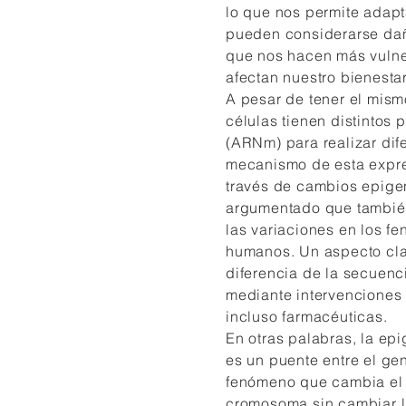
lo que nos permite adapt
pueden considerarse dañ
que nos hacen más vulne
afectan nuestro bienestar
A pesar de tener el mism
células tienen distintos
(ARNm) para realizar dif
mecanismo de esta expres
través de cambios epige
argumentado que tambié
las variaciones en los f
humanos. Un aspecto cla
diferencia de la secuen
mediante intervenciones 
incluso farmacéuticas.
En otras palabras, la epi
es un puente entre el gen
fenómeno que cambia el 
cromosoma sin cambiar 