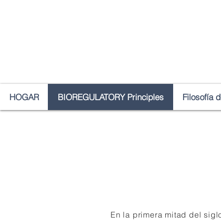
HOGAR
BIOREGULATORY Principles
Filosofía 
En la primera mitad del sigl