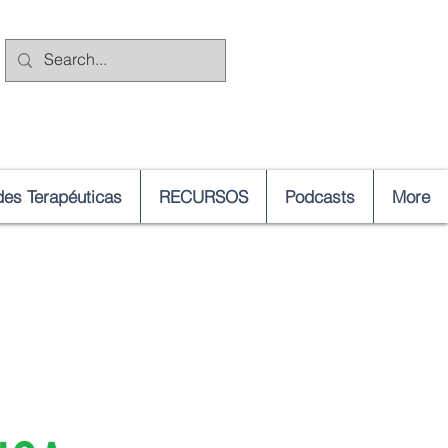
es Terapéuticas
RECURSOS
Podcasts
More