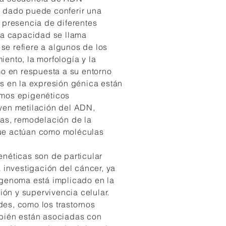
 dado puede conferir una
 presencia de diferentes
ta capacidad se llama
 se refiere a algunos de los
ento, la morfología y la
mo en respuesta a su entorno
s en la expresión génica están
mos epigenéticos
yen metilación del ADN,
as, remodelación de la
ue actúan como moléculas
néticas son de particular
 investigación del cáncer, ya
igenoma está implicado en la
ción y supervivencia celular.
es, como los trastornos
bién están asociadas con