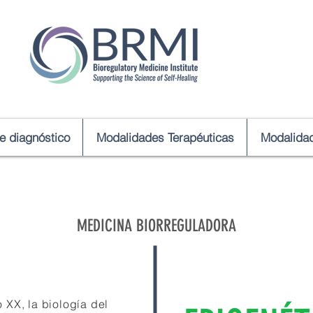
de diagnóstico
Modalidades Terapéuticas
Modalidad
MEDICINA BIORREGULADORA
o XX, la biología del