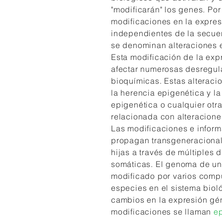
"modificarán" los genes. Por 
modificaciones en la expre
independientes de la secu
se denominan alteraciones 
Esta modificación de la ex
afectar numerosas desregul
bioquímicas. Estas alteraci
la herencia epigenética y l
epigenética o cualquier ot
relacionada con alteracione
Las modificaciones e infor
propagan transgeneracional
hijas a través de múltiples 
somáticas. El genoma de u
modificado por varios comp
especies en el sistema bio
cambios en la expresión gén
modificaciones se llaman
e