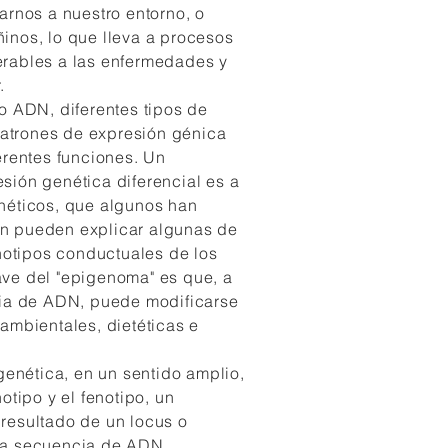
arnos a nuestro entorno, o
inos, lo que lleva a procesos
rables a las enfermedades y
.
o ADN, diferentes tipos de
 patrones de expresión génica
erentes funciones. Un
ión genética diferencial es a
néticos, que algunos han
n pueden explicar algunas de
enotipos conductuales de los
ve del "epigenoma" es que, a
cia de ADN, puede modificarse
ambientales, dietéticas e
genética, en un sentido amplio,
otipo y el fenotipo, un
resultado de un locus o
la secuencia de ADN