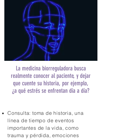
La medicina biorreguladora busca
realmente conocer al paciente, y dejar
que cuente su historia, por ejemplo,
¿a qué estrés se enfrentan día a día?
Consulta: toma de historia, una
línea de tiempo de eventos
importantes de la vida, como
trauma y pérdida, emociones