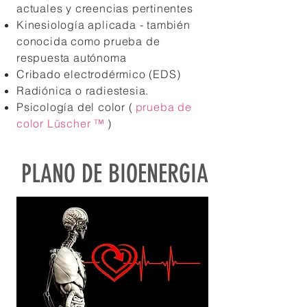
actuales y creencias pertinentes
Kinesiología aplicada - también
conocida como prueba de
respuesta autónoma
Cribado electrodérmico (EDS)
Radiónica o radiestesia.
Psicología del color (
prueba de
color Lüscher ™
)
PLANO DE BIOENERGIA