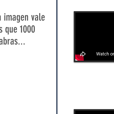
 imagen vale
s que 1000
abras...