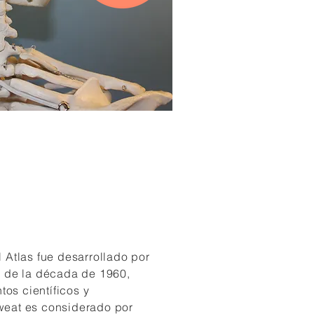
l Atlas fue desarrollado por
es de la década de 1960,
os científicos y
weat es considerado por