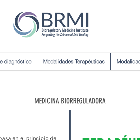
de diagnóstico
Modalidades Terapéuticas
Modalidad
MEDICINA BIORREGULADORA
basa en el principio de