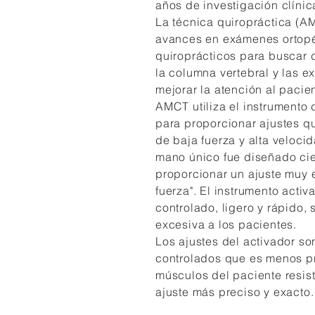
años de investigación clínic
La técnica quiropráctica (AM
avances en exámenes ortopé
quiroprácticos para buscar d
la columna vertebral y las 
mejorar la atención al pacie
AMCT utiliza el instrumento 
para proporcionar ajustes q
de baja fuerza y alta veloci
mano único fue diseñado cie
proporcionar un ajuste muy 
fuerza". El instrumento acti
controlado, ligero y rápido, 
excesiva a los pacientes.
Los ajustes del activador so
controlados que es menos p
músculos del paciente resist
ajuste más preciso y exacto.