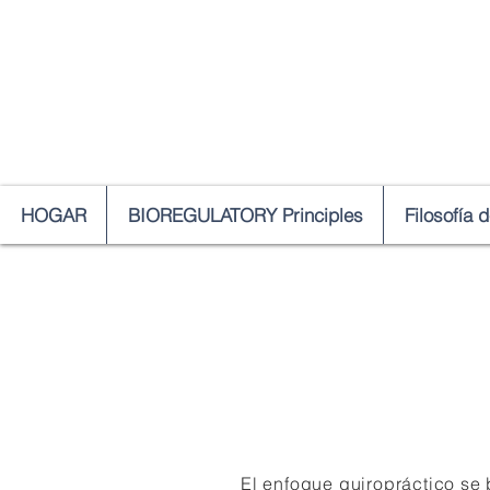
HOGAR
BIOREGULATORY Principles
Filosofía 
El enfoque quiropráctico se 