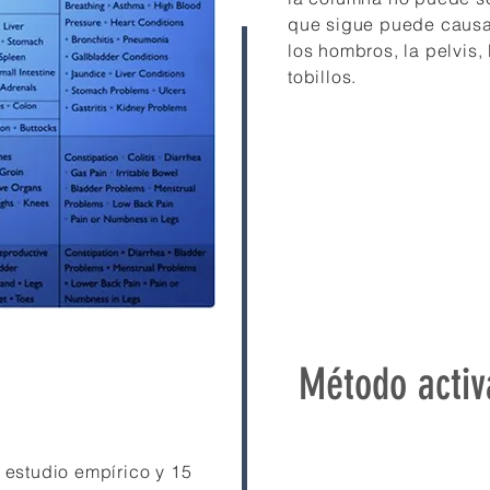
que sigue puede causar
los hombros, la pelvis, 
tobillos.
Método activ
estudio empírico y 15