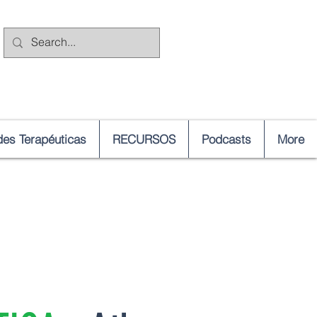
es Terapéuticas
RECURSOS
Podcasts
More