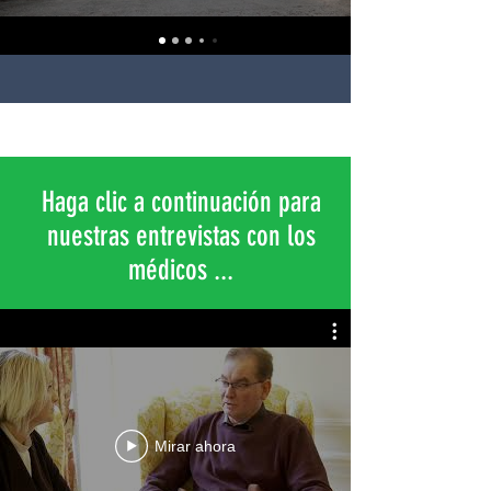
Haga clic a continuación para
nuestras entrevistas con los
médicos ...
Mirar ahora