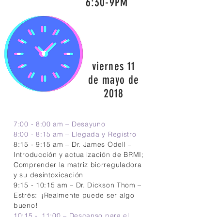
6:30-9PM
viernes 11
de mayo de
2018
7:00 - 8:00 am – Desayuno
8:00 - 8:15 am – Llegada y Registro
8:15 - 9:15 am – Dr. James Odell –
Introducción y actualización de BRMI;
Comprender la matriz biorreguladora
y su desintoxicación
9:15 - 10:15 am – Dr. Dickson Thom –
Estrés:
¡Realmente puede ser algo
bueno!
10:15 -
11:00 – Descanso para el