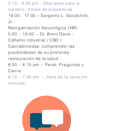
3:15 - 4:00 pm – Descanso para el
cerebro;
Visitas de expositores
16:00 - 17:00 – Sargento L. Goodchild,
Jr. -
Reorganización Neurológica (NR)
5:00 -
18:00
– Dr. Brent Davis -
Cáñamo industrial / CBD /
Cannabinoides: comprender las
posibilidades de su profunda
restauración de la salud
6:00 -
6:15 pm -
Panel: Preguntas y
Cierre
6:15
- 7:30 pm
–
Hora de la cena (no
incluida)