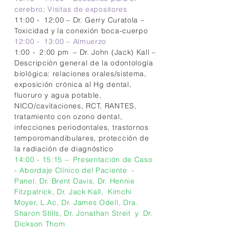
cerebro;
Visitas de expositores
11:00 -
12:00 – Dr. Gerry Curatola –
Toxicidad y la conexión boca-cuerpo
12:00 -
13:00 – Almuerzo
1:00 -
2:00 pm
– Dr. John (Jack) Kall –
Descripción general de la odontología
biológica: relaciones orales/sistema,
exposición crónica al Hg dental,
fluoruro y agua potable,
NICO/cavitaciones, RCT, RANTES,
tratamiento con ozono dental,
infecciones periodontales, trastornos
temporomandibulares, protección de
la radiación de diagnóstico
14:00 - 15:15 –
Presentación de Caso
- Abordaje Clínico del Paciente
-
Panel: Dr. Brent Davis, Dr. Hennie
Fitzpatrick, Dr. Jack Kall,
Kimchi
Moyer, L.Ac, Dr. James Odell, Dra.
Sharon Stills, Dr. Jonathan Streit
y
Dr.
Dickson Thom