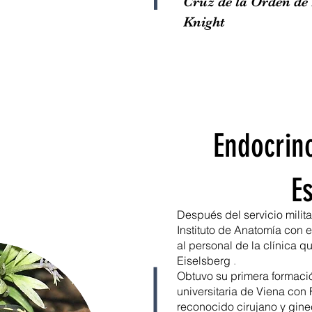
Cruz de la Orden de 
Knight
Endocrin
E
Después del servicio milita
Instituto de Anatomía con e
al personal de la clínica qu
Eiselsberg
.
Obtuvo su primera formació
universitaria de Viena con 
reconocido cirujano y gine