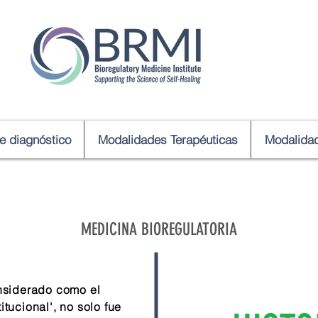
de diagnóstico
Modalidades Terapéuticas
Modalidad
MEDICINA BIOREGULATORIA
onsiderado como el
tucional', no solo fue