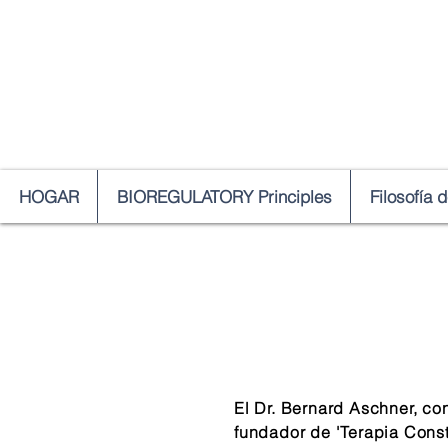
HOGAR
BIOREGULATORY Principles
Filosofía 
El Dr. Bernard Aschner, c
fundador de 'Terapia Consti