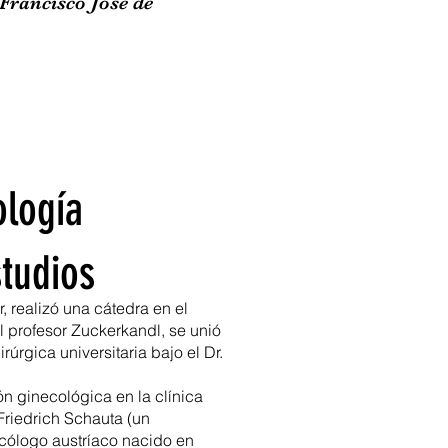
Francisco José de
ología
studios
r, realizó una cátedra en el
l profesor Zuckerkandl, se unió
irúrgica universitaria bajo el Dr.
n ginecológica en la clínica
Friedrich Schauta (un
cólogo austríaco nacido en