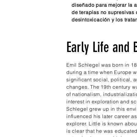
diseñado para mejorar la a
de terapias no supresivas
desintoxicación y los trata
Early Life
and
B
Emil Schlegel was born in 1
during a time when Europe w
significant social, political, 
changes. The 19th century w
of nationalism, industrializa
interest in exploration and sc
Schlegel grew up in this envi
influenced his later career a
explorer. Little is known about 
is clear that he was educate