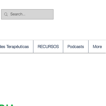
es Terapéuticas
RECURSOS
Podcasts
More