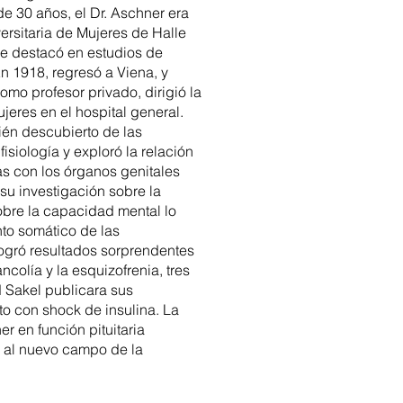
de 30 años, el Dr. Aschner era
versitaria de Mujeres de Halle
se destacó en estudios de
En 1918, regresó a Viena, y
omo profesor privado, dirigió la
jeres en el hospital general.
ién descubierto de las
fisiología y exploró la relación
s con los órganos genitales
su investigación sobre la
 sobre la capacidad mental lo
nto somático de las
gró resultados sorprendentes
ncolía y la esquizofrenia, tres
 Sakel publicara sus
to con shock de insulina. La
er en función pituitaria
 al nuevo campo de la