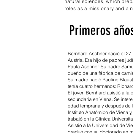
natural sciences, which prep
roles as a missionary and a na
Primeros años
Bernhard Aschner nació el 27 
Austria. Era hijo de padres ju
Paula Aschner. Su padre Samue
dueño de una fábrica de camisa
Su madre nació Pauline Blaust
tenía cuatro hermanos: Richard,
El joven Bernhard asistió a la 
secundaria en Viena. Se intere
edad temprana y después de la
Instituto Anatómico de Viena y
trabajó en la Clínica Universit
Asistió a la Universidad de Vi
graduó con su doctorado en m