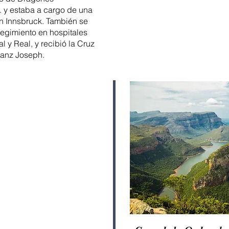
. y estaba a cargo de una
en Innsbruck. También se
gimiento en hospitales
al y Real, y recibió la Cruz
ranz Joseph.