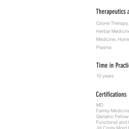
Therapeutics 
Ozone Therapy, 
Herbal Medicine
Medicine, Homeo
Plasma
Time in Practi
10 years
Certifications
MD
Family Medicin
Geriatric Fello
Functional and 
Jill Crista Mold 