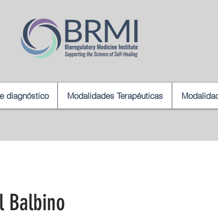
de diagnóstico
Modalidades Terapéuticas
Modalidad
l Balbino