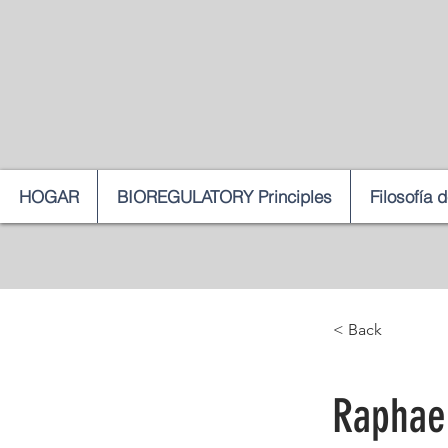
HOGAR
BIOREGULATORY Principles
Filosofía 
< Back
Raphae