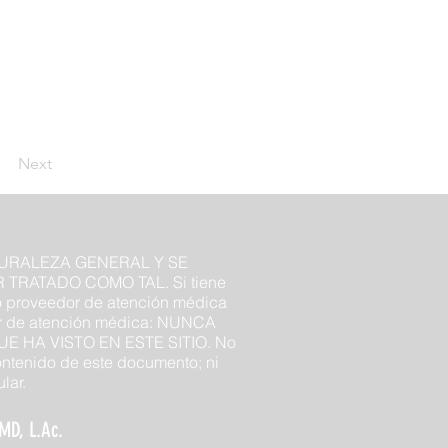
Next
TURALEZA GENERAL Y SE
TRATADO COMO TAL. Si tiene
ro proveedor de atención médica
edor de atención médica: NUNCA
 HA VISTO EN ESTE SITIO. No
ontenido de este documento; ni
lar.
MD, L.Ac.