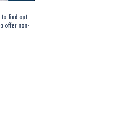
 to find out
to offer non-