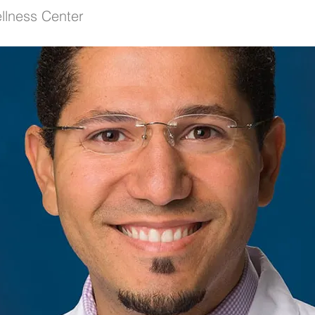
llness Center