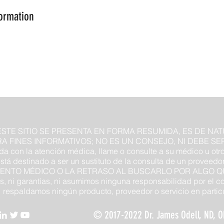
formation
STE SITIO SE PRESENTA EN FORMA RESUMIDA, ES DE NA
 FINES INFORMATIVOS; NO ES UN CONSEJO, NI DEBE SER 
da con la atención médica, llame o consulte a su médico u ot
 está destinado a ser un sustituto de la consulta de un prove
ENTO MÉDICO O LA RETRASO AL BUSCARLO POR ALGO QUE
, ni garantías, ni asumimos ninguna responsabilidad por el c
respaldamos ningún producto, proveedor o servicio en particu
© 2017-2022 Dr. James Odell, ND, O