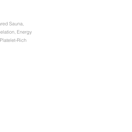
ared Sauna,
elation, Energy
Platelet-Rich