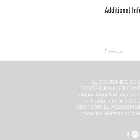
Additional In
Previous
EL CONTENIDO DE E
PROPORCIONA SOLO PARA
alguna inquietud relaciona
calificado. Este sitio NO
DESPIERTA EL ASESORAMI
hacemos representaciones