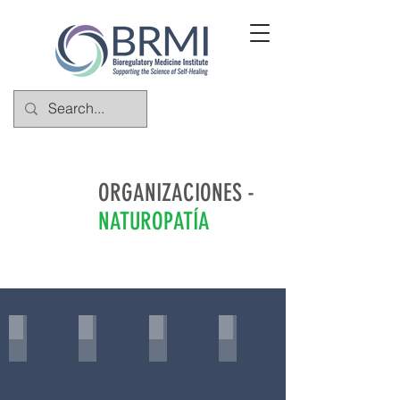
ORGANIZACIONES -
NATUROPATÍA
American Association of Naturopathic Doctors
ANMA
CAND
World Naturopathic Feder