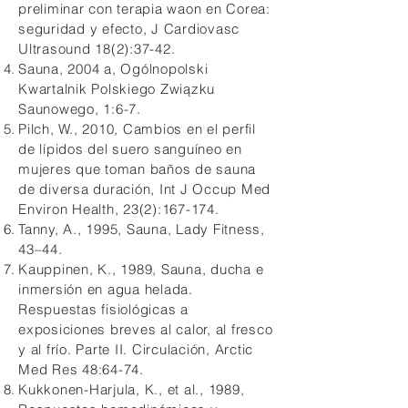
preliminar con terapia waon en Corea:
seguridad y efecto, J Cardiovasc
Ultrasound 18(2):37-42.
Sauna, 2004 a, Ogólnopolski
Kwartalnik Polskiego Związku
Saunowego, 1:6-7.
Pilch, W., 2010, Cambios en el perfil
de lípidos del suero sanguíneo en
mujeres que toman baños de sauna
de diversa duración, Int J Occup Med
Environ Health, 23(2):167-174.
Tanny, A., 1995, Sauna, Lady Fitness,
43–44.
Kauppinen, K., 1989, Sauna, ducha e
inmersión en agua helada.
Respuestas fisiológicas a
exposiciones breves al calor, al fresco
y al frío. Parte II. Circulación, Arctic
Med Res 48:64-74.
Kukkonen-Harjula, K., et al., 1989,