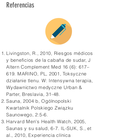
Referencias
Livingston, R., 2010, Riesgos médicos
y beneficios de la cabaña de sudar, J
Altern Complement Med 16 (6): 617–
619. MARINO, PL, 2001, Toksyczne
działanie tlenu. W: Intensywna terapia,
Wydawnictwo medyczne Urban &
Parter, Breslavia, 31-48.
Sauna, 2004 b, Ogólnopolski
Kwartalnik Polskiego Związku
Saunowego, 2:5-6.
Harvard Men's Health Watch, 2005,
Saunas y su salud, 6-7. IL-SUK, S., et
al., 2010, Experiencia clínica