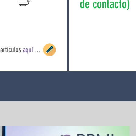
de contacto)
artículos
aquí
...