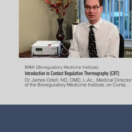
04:
BRMI (Bioregulatory Medicine Institute)
Introduction to Contact Regulation Thermography (CRT)
Dr. James Odell, ND, OMD, L.Ac., Medical Director
of the Bioregulatory Medicine Institute, on Contact
Regulation Thermography (CRT) For more on
bioregulatory medicine, visit
https://www.brmi.online.