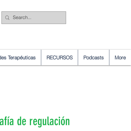
es Terapéuticas
RECURSOS
Podcasts
More
fía de regulación