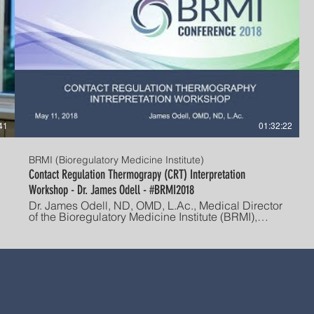
41
01:32:22
BRMI (Bioregulatory Medicine Institute)
Contact Regulation Thermograpy (CRT) Interpretation
Workshop - Dr. James Odell - #BRMI2018
Dr. James Odell, ND, OMD, L.Ac., Medical Director
of the Bioregulatory Medicine Institute (BRMI),
leads a workshop at #BRMI2018 on Contact
Regulation Thermography Interpretation - a global,
functional diagnostic.