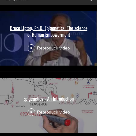
Bruce Lipton, Ph.D. Epigenetics: The science
of Human Empowerment
Reproducir video
Epigenetics - An Introduction
Reproducir video