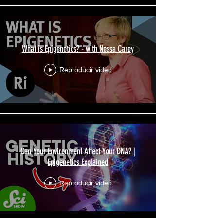
What is Epigenetics? - with Nessa Carey
Reproducir video
Can Your Environment Affect Your DNA? |
Epigenetics Explained
Reproducir video