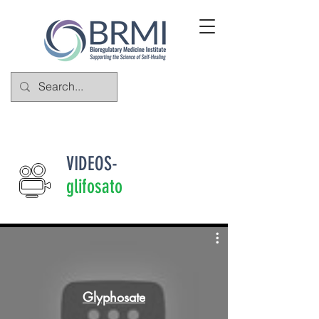
VIDEOS-
glifosato
Glyphosate