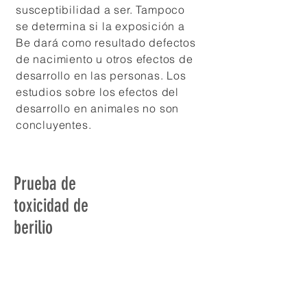
susceptibilidad a ser. Tampoco
se determina si la exposición a
Be dará como resultado defectos
de nacimiento u otros efectos de
desarrollo en las personas. Los
estudios sobre los efectos del
desarrollo en animales no son
concluyentes.
Prueba de
toxicidad de
berilio
Al igual que con otros metales
tóxicos, Be se puede medir en la