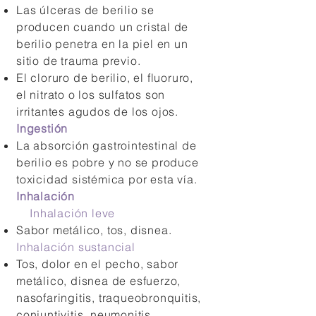
Las úlceras de berilio se
producen cuando un cristal de
berilio penetra en la piel en un
sitio de trauma previo.
El cloruro de berilio, el fluoruro,
el nitrato o los sulfatos son
irritantes agudos de los ojos.
Ingestión
La absorción gastrointestinal de
berilio es pobre y no se produce
toxicidad sistémica por esta vía.
Inhalación
Inhalación leve
Sabor metálico, tos, disnea.
Inhalación sustancial
Tos, dolor en el pecho, sabor
metálico, disnea de esfuerzo,
nasofaringitis, traqueobronquitis,
conjuntivitis, neumonitis,