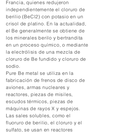
Francia, quienes redujeron
independientemente el cloruro de
berilio (BeCl2) con potasio en un
crisol de platino. En la actualidad,
el Be generalmente se obtiene de
los minerales berilo y bertrandita
en un proceso químico, o mediante
la electrólisis de una mezcla de
cloruro de Be fundido y cloruro de
sodio.
Pure Be metal se utiliza en la
fabricación de frenos de disco de
aviones, armas nucleares y
reactores, piezas de misiles,
escudos térmicos, piezas de
máquinas de rayos X y espejos.
Las sales solubles, como el
fluoruro de berilio, el cloruro y el
sulfato, se usan en reactores