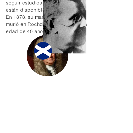
seguir estudios científicos que no
están disponibles en la escuela.
En 1878, su madre Eliza Beard
murió en Rochdale, Inglaterra, a la
edad de 40 años.
Reconocimiento
Una gran parte de esta biografía