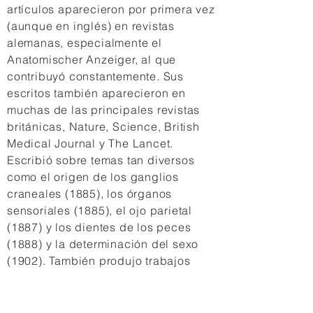
artículos aparecieron por primera vez
(aunque en inglés) en revistas
alemanas, especialmente el
Anatomischer Anzeiger, al que
contribuyó constantemente. Sus
escritos también aparecieron en
muchas de las principales revistas
británicas, Nature, Science, British
Medical Journal y The Lancet.
Escribió sobre temas tan diversos
como el origen de los ganglios
craneales (1885), los órganos
sensoriales (1885), el ojo parietal
(1887) y los dientes de los peces
(1888) y la determinación del sexo
(1902). También produjo trabajos
originales sobre las siguientes
especies marinas: Myzostoma
glabrum (1884, 1888 o 1898),